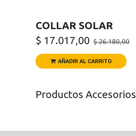
COLLAR SOLAR
$
17.017,00
$
26.180,00
AÑADIR AL CARRITO
Productos Accesorios