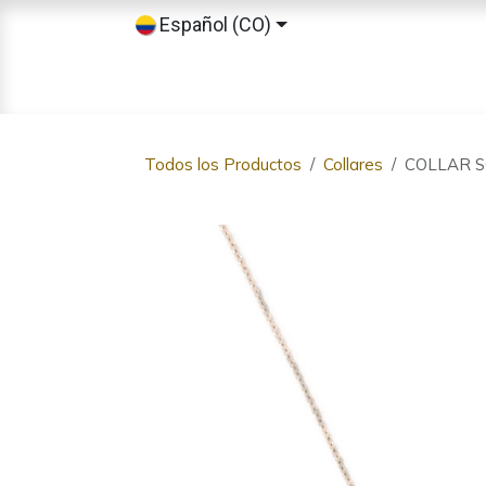
Ir al contenido
Español (CO)
Inicio
Tienda
Sobre nosotros
Todos los Productos
Collares
COLLAR 