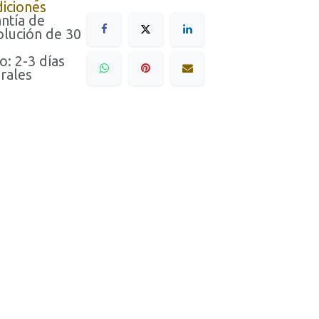
iciones
ntía de
lución de 30
o: 2-3 días
rales