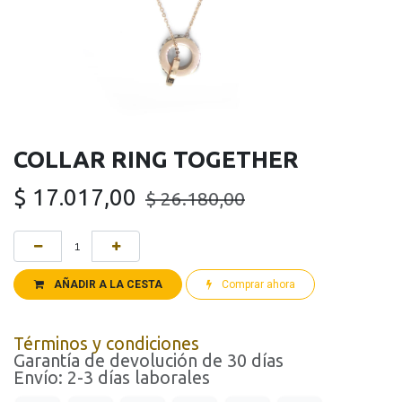
COLLAR RING TOGETHER
$
17.017,00
$
26.180,00
AÑADIR A LA CESTA
Comprar ahora
Términos y condiciones
Garantía de devolución de 30 días
Envío: 2-3 días laborales