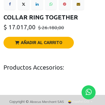
COLLAR RING TOGETHER
$
17.017,00
$
26.180,00
AÑADIR AL CARRITO
Productos Accesorios:
Copyright ©
Abacus Merchant SAS
Español (CO)