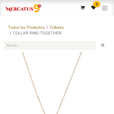
Ir al contenido
0
Todos los Productos
Collares
COLLAR RING TOGETHER