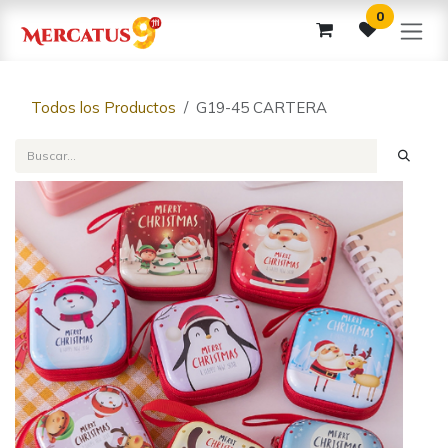
Ir al contenido
0
Todos los Productos
G19-45 CARTERA