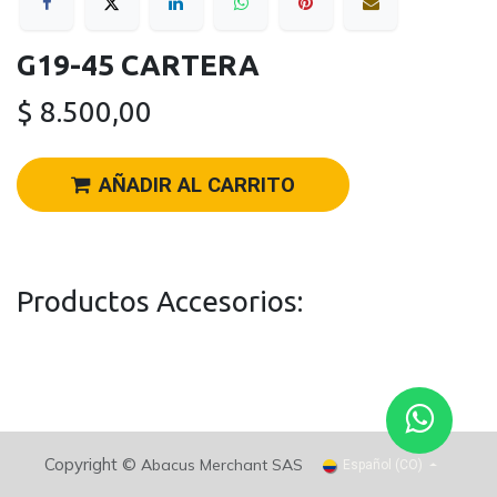
G19-45 CARTERA
$
8.500,00
AÑADIR AL CARRITO
Productos Accesorios:
Copyright ©
Abacus Merchant SAS
Español (CO)