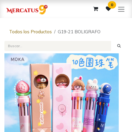
Ir al contenido
0
Todos los Productos
G19-21 BOLIGRAFO