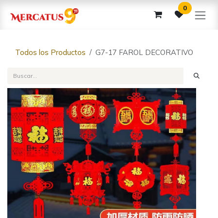
Ir al contenido
0
Todos los Productos
G7-17 FAROL DECORATIVO