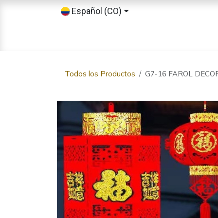
Ir al contenido
Español (CO)
Inicio
Tienda
Sobre nosotros
Todos los Productos
G7-16 FAROL DECO