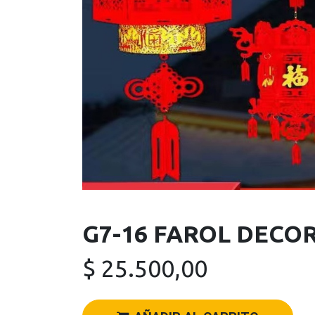
G7-16 FAROL DECO
$
25.500,00