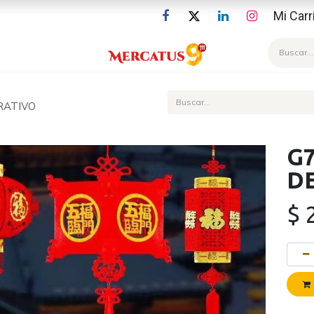
Mi Carr
Blog
RATIVO
G7
D
$