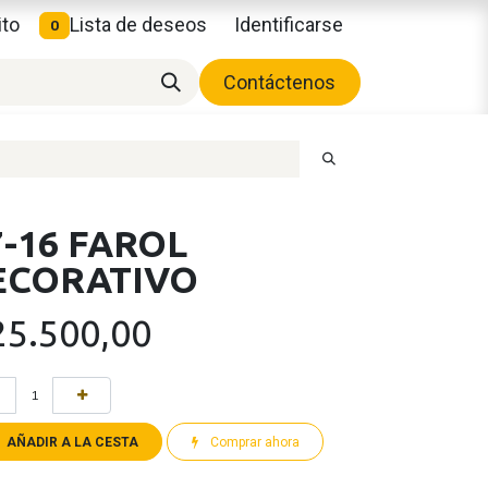
ito
Lista de deseos
Identificarse
0
Contáctenos
-16 FAROL
ECORATIVO
25.500,00
AÑADIR A LA CESTA
Comprar ahora