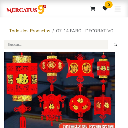
Ir al contenido
0
Todos los Productos
G7-14 FAROL DECORATIVO