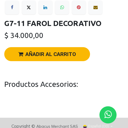
G7-11 FAROL DECORATIVO
$
34.000,00
AÑADIR AL CARRITO
Productos Accesorios:
Copyright ©
Abacus Merchant SAS
Español (CO)