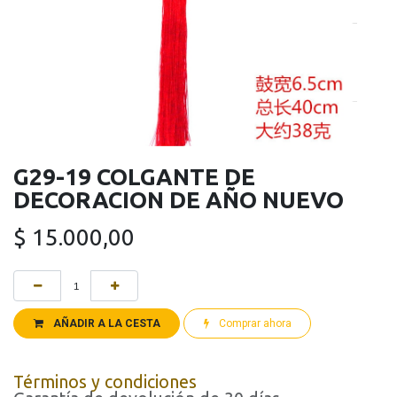
G29-19 COLGANTE DE
DECORACION DE AÑO NUEVO
$
15.000,00
AÑADIR A LA CESTA
Comprar ahora
Términos y condiciones