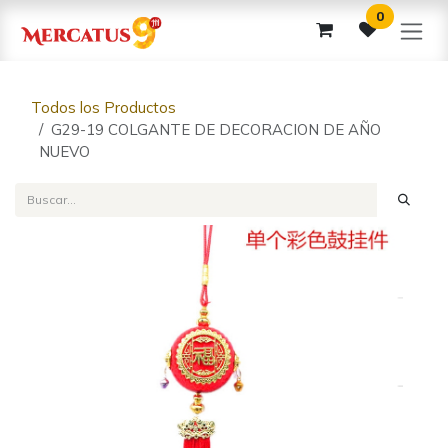
Ir al contenido
0
Todos los Productos
G29-19 COLGANTE DE DECORACION DE AÑO
NUEVO