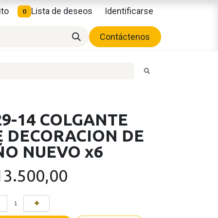
ito
Lista de deseos
Identificarse
0
Contáctenos
29-14 COLGANTE
E DECORACION DE
ÑO NUEVO x6
13.500,00