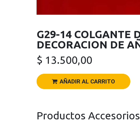
G29-14 COLGANTE 
DECORACION DE A
$
13.500,00
AÑADIR AL CARRITO
Productos Accesorios