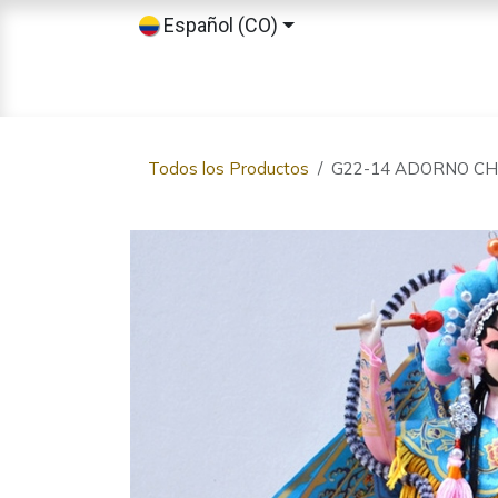
Ir al contenido
Español (CO)
Inicio
Tienda
Sobre nosotros
Todos los Productos
G22-14 ADORNO CH