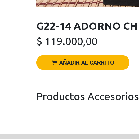
G22-14 ADORNO CH
$
119.000,00
AÑADIR AL CARRITO
Productos Accesorios