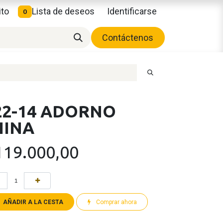
ito
Lista de deseos
Identificarse
0
Contáctenos
22-14 ADORNO
HINA
119.000,00
AÑADIR A LA CESTA
Comprar ahora