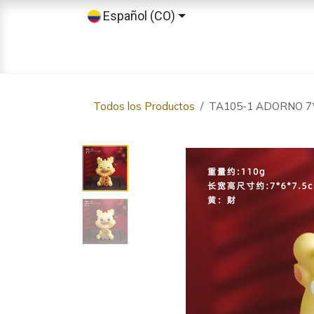
Ir al contenido
Español (CO)
Inicio
Tienda
Sobre nosotros
Todos los Productos
TA105-1 ADORNO 7