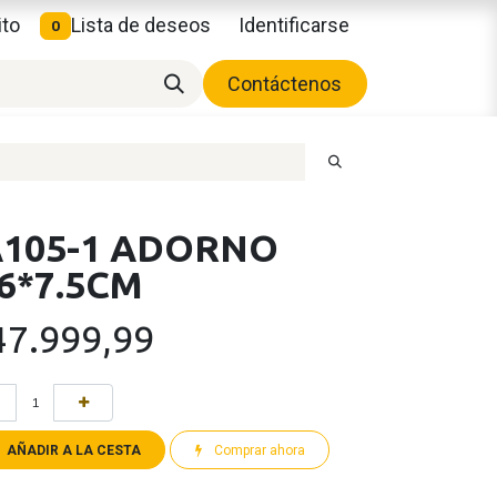
ito
Lista de deseos
Identificarse
0
Contáctenos
A105-1 ADORNO
6*7.5CM
47.999,99
AÑADIR A LA CESTA
Comprar ahora