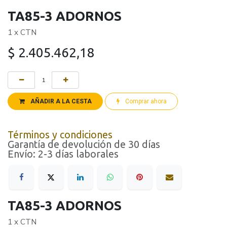
TA85-3 ADORNOS
1 x CTN
$
2.405.462,18
AÑADIR A LA CESTA
Comprar ahora
Términos y condiciones
Garantía de devolución de 30 días
Envío: 2-3 días laborales
TA85-3 ADORNOS
1 x CTN