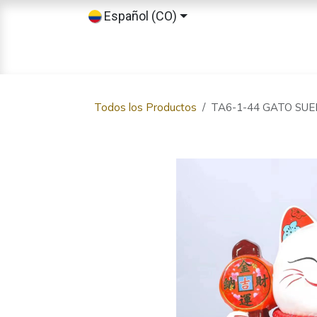
Ir al contenido
Español (CO)
Inicio
Tienda
Sobre nosotros
Todos los Productos
TA6-1-44 GATO SUE