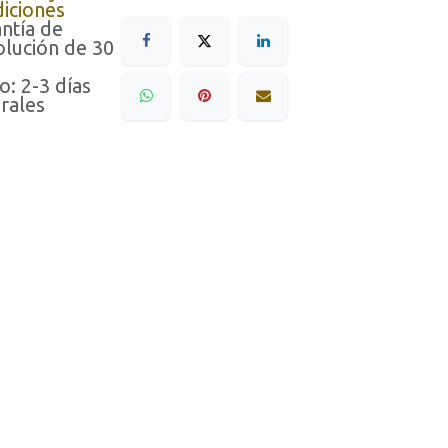
iciones
ntía de
lución de 30
o: 2-3 días
rales