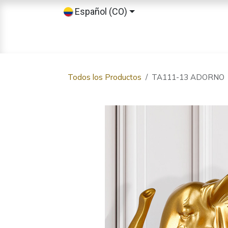
Ir al contenido
Español (CO)
Inicio
Tienda
Sobre nosotros
Todos los Productos
TA111-13 ADORNO