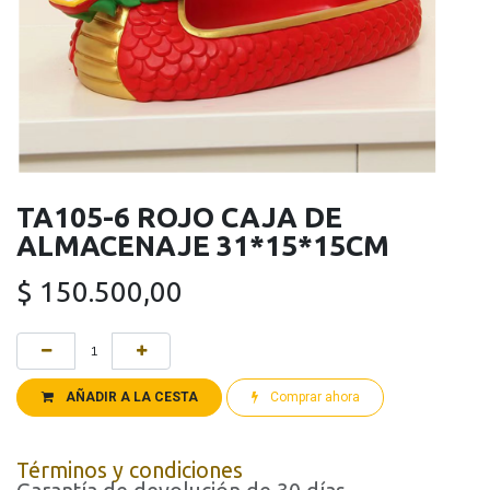
TA105-6 ROJO CAJA DE
ALMACENAJE 31*15*15CM
$
150.500,00
AÑADIR A LA CESTA
Comprar ahora
Términos y condiciones