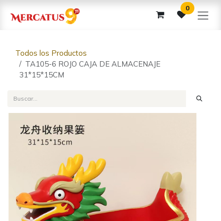
Ir al contenido
0
Todos los Productos
TA105-6 ROJO CAJA DE ALMACENAJE
31*15*15CM