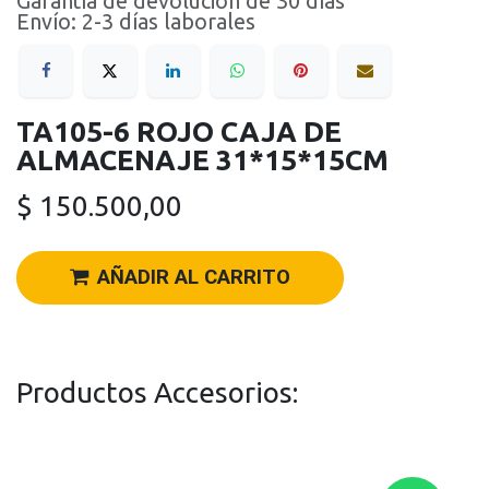
Garantía de devolución de 30 días
Envío: 2-3 días laborales
TA105-6 ROJO CAJA DE
ALMACENAJE 31*15*15CM
$
150.500,00
AÑADIR AL CARRITO
Productos Accesorios: