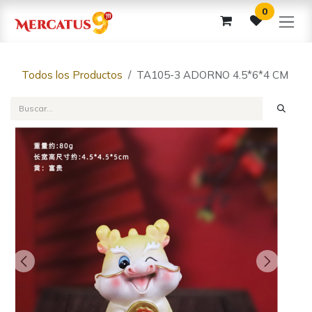
Ir al contenido
0
Todos los Productos
TA105-3 ADORNO 4.5*6*4 CM