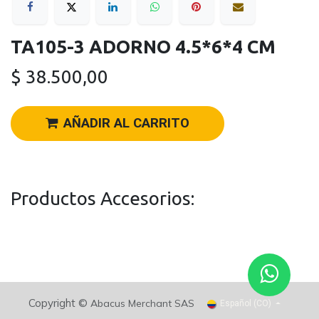
TA105-3 ADORNO 4.5*6*4 CM
$
38.500,00
AÑADIR AL CARRITO
Productos Accesorios:
Copyright ©
Abacus Merchant SAS
Español (CO)