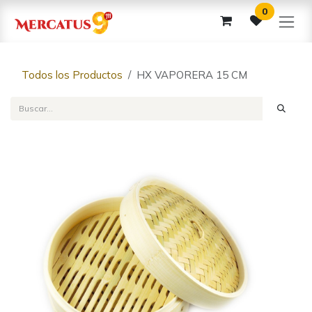
Ir al contenido
0
Todos los Productos
HX VAPORERA 15 CM