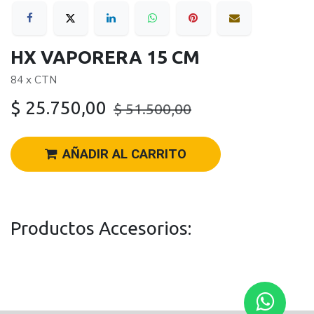
HX VAPORERA 15 CM
84 x CTN
$
25.750,00
$
51.500,00
AÑADIR AL CARRITO
Productos Accesorios: