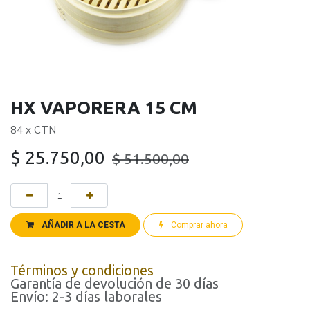
HX VAPORERA 15 CM
84 x CTN
$
25.750,00
$
51.500,00
AÑADIR A LA CESTA
Comprar ahora
Términos y condiciones
Garantía de devolución de 30 días
Envío: 2-3 días laborales