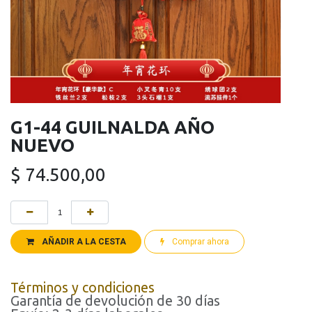
G1-44 GUILNALDA AÑO
NUEVO
$
74.500,00
AÑADIR A LA CESTA
Comprar ahora
Términos y condiciones
Garantía de devolución de 30 días