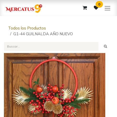
Ir al contenido
0
Todos los Productos
G1-44 GUILNALDA AÑO NUEVO