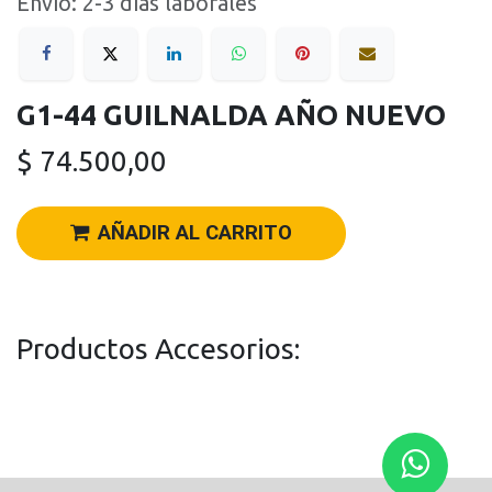
Envío: 2-3 días laborales
G1-44 GUILNALDA AÑO NUEVO
$
74.500,00
AÑADIR AL CARRITO
Productos Accesorios: