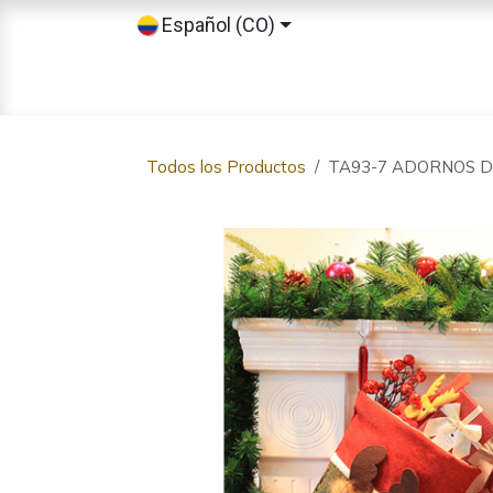
Ir al contenido
Español (CO)
Inicio
Tienda
Sobre nosotros
Todos los Productos
TA93-7 ADORNOS DE