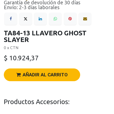
Garantía de devolución de 30 días
Envío: 2-3 días laborales
TA84-13 LLAVERO GHOST
SLAYER
0 x CTN
$
10.924,37
AÑADIR AL CARRITO
Productos Accesorios: