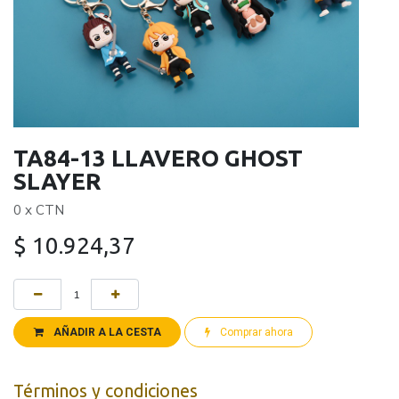
TA84-13 LLAVERO GHOST
SLAYER
0 x CTN
$
10.924,37
AÑADIR A LA CESTA
Comprar ahora
Términos y condiciones