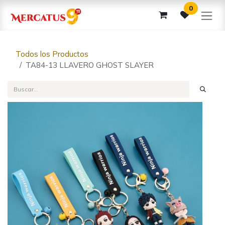
Ir al contenido
0
Todos los Productos
TA84-13 LLAVERO GHOST SLAYER