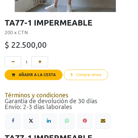
TA77-1 IMPERMEABLE
200 x CTN
$
22.500,00
AÑADIR A LA CESTA
Comprar ahora
Términos y condiciones
Garantía de devolución de 30 días
Envío: 2-3 días laborales
TA77-1 IMPERMEABLE