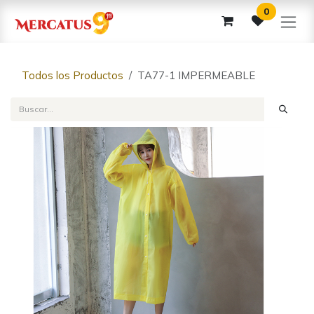
Ir al contenido
0
Todos los Productos
TA77-1 IMPERMEABLE