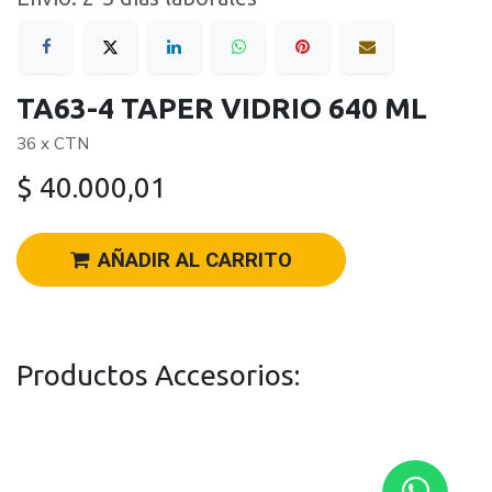
TA63-4 TAPER VIDRIO 640 ML
36 x CTN
$
40.000,01
AÑADIR AL CARRITO
Productos Accesorios: