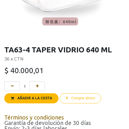
TA63-4 TAPER VIDRIO 640 ML
36 x CTN
$
40.000,01
AÑADIR A LA CESTA
Comprar ahora
Términos y condiciones
Garantía de devolución de 30 días
Envío: 2-3 días laborales