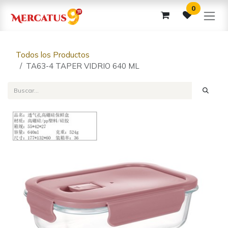
Ir al contenido
0
Todos los Productos
TA63-4 TAPER VIDRIO 640 ML