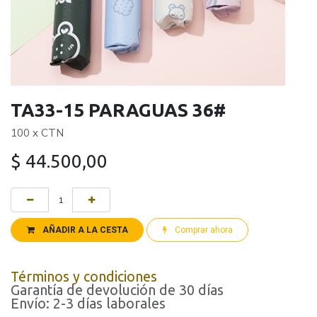
TA33-15 PARAGUAS 36#
100 x CTN
$
44.500,00
AÑADIR A LA CESTA
Comprar ahora
Términos y condiciones
Garantía de devolución de 30 días
Envío: 2-3 días laborales