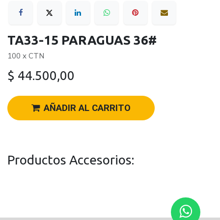
TA33-15 PARAGUAS 36#
100 x CTN
$
44.500,00
AÑADIR AL CARRITO
Productos Accesorios: