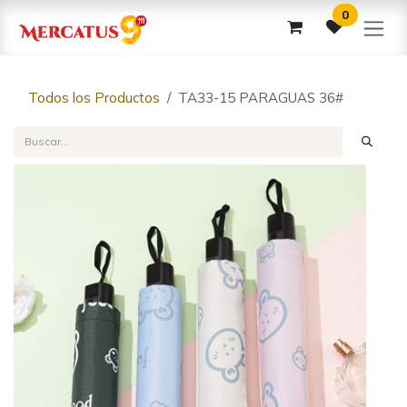
Ir al contenido
0
Todos los Productos
TA33-15 PARAGUAS 36#