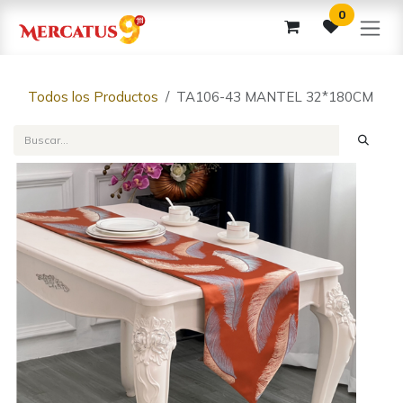
Ir al contenido
0
Todos los Productos
TA106-43 MANTEL 32*180CM