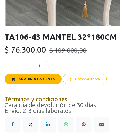
TA106-43 MANTEL 32*180CM
$
76.300,00
$
109.000,00
AÑADIR A LA CESTA
Comprar ahora
Términos y condiciones
Garantía de devolución de 30 días
Envío: 2-3 días laborales