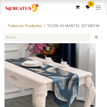
Ir al contenido
0
Todos los Productos
TA106-41 MANTEL 32*180CM