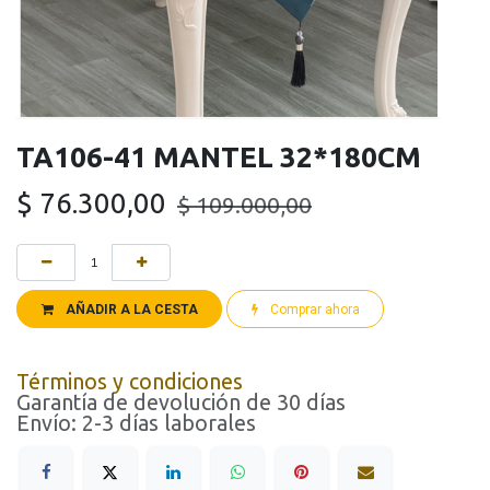
TA106-41 MANTEL 32*180CM
$
76.300,00
$
109.000,00
AÑADIR A LA CESTA
Comprar ahora
Términos y condiciones
Garantía de devolución de 30 días
Envío: 2-3 días laborales