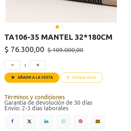
TA106-35 MANTEL 32*180CM
$
76.300,00
$
109.000,00
AÑADIR A LA CESTA
Comprar ahora
Términos y condiciones
Garantía de devolución de 30 días
Envío: 2-3 días laborales