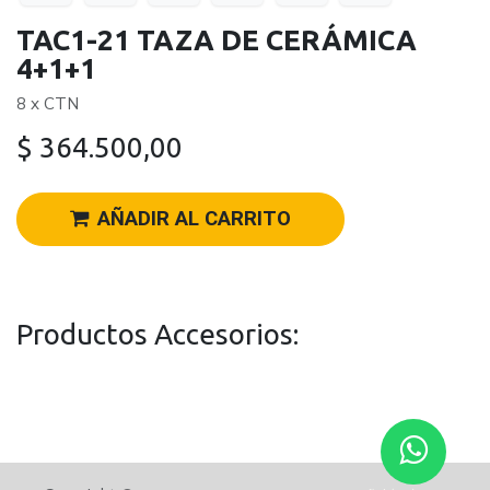
TAC1-21 TAZA DE CERÁMICA
4+1+1
8 x CTN
$
364.500,00
AÑADIR AL CARRITO
Productos Accesorios: