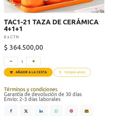
TAC1-21 TAZA DE CERÁMICA
4+1+1
8 x CTN
$
364.500,00
AÑADIR A LA CESTA
Comprar ahora
Términos y condiciones
Garantía de devolución de 30 días
Envío: 2-3 días laborales