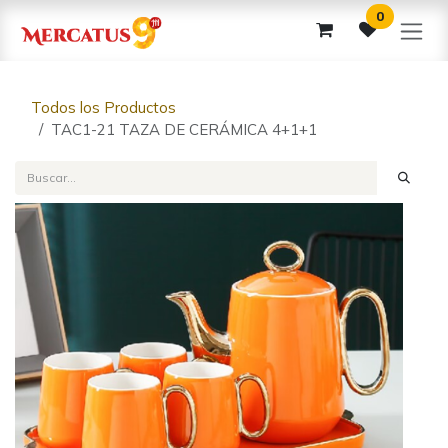
Ir al contenido
0
Todos los Productos
TAC1-21 TAZA DE CERÁMICA 4+1+1