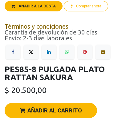
AÑADIR A LA CESTA
Comprar ahora
Términos y condiciones
Garantía de devolución de 30 días
Envío: 2-3 días laborales
PES85-8 PULGADA PLATO
RATTAN SAKURA
$
20.500,00
AÑADIR AL CARRITO