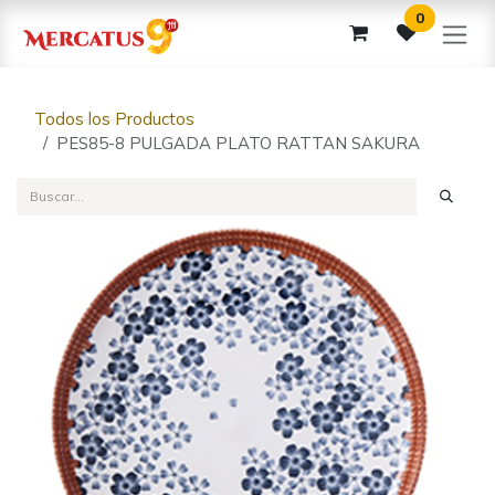
Ir al contenido
0
Todos los Productos
PES85-8 PULGADA PLATO RATTAN SAKURA