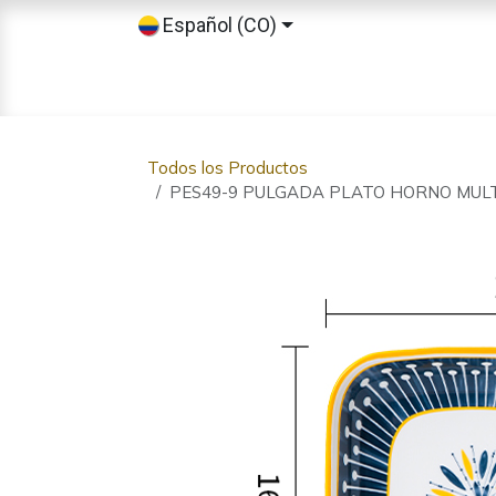
Ir al contenido
Español (CO)
Inicio
Tienda
Sobre nosotros
Todos los Productos
PES49-9 PULGADA PLATO HORNO MUL