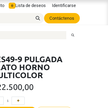
ito
Lista de deseos
Identificarse
0
Contáctenos
ES49-9 PULGADA
LATO HORNO
ULTICOLOR
22.500,00