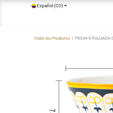
Ir al contenido
Español (CO)
Inicio
Tienda
Sobre nosotros
Todos los Productos
PES34-5 PULGADA