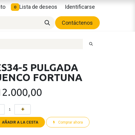
ito
Lista de deseos
Identificarse
0
Contáctenos
ES34-5 PULGADA
UENCO FORTUNA
12.000,00
AÑADIR A LA CESTA
Comprar ahora