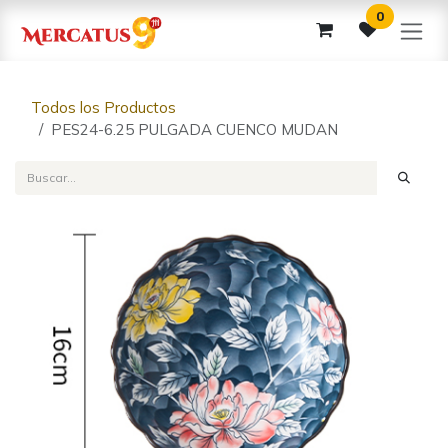
Ir al contenido
0
Todos los Productos
PES24-6.25 PULGADA CUENCO MUDAN