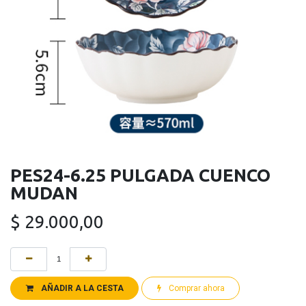
PES24-6.25 PULGADA CUENCO
MUDAN
$
29.000,00
AÑADIR A LA CESTA
Comprar ahora