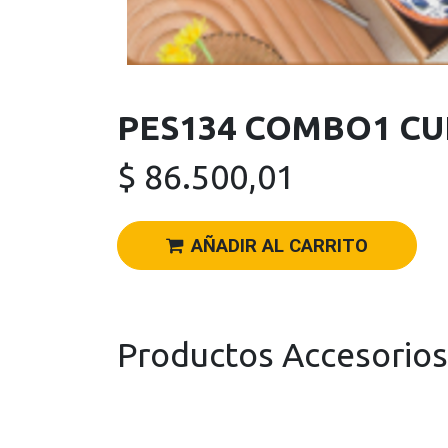
PES134 COMBO1 C
$
86.500,01
AÑADIR AL CARRITO
Productos Accesorios