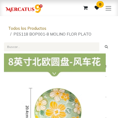
Ir al contenido
0
Todos los Productos
PES118 BOP001-8 MOLINO FLOR PLATO