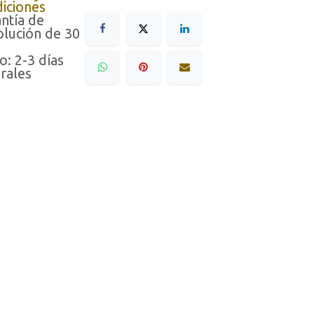
iciones
ntía de
lución de 30
o: 2-3 días
rales