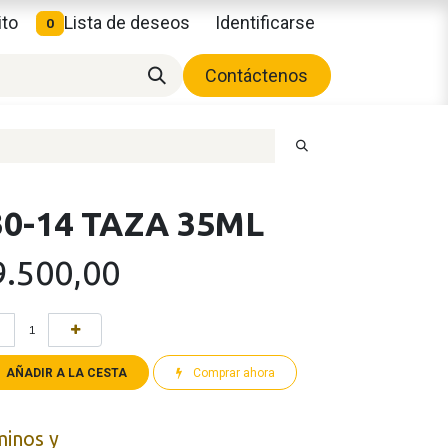
ito
Lista de deseos
Identificarse
0
Contáctenos
0-14 TAZA 35ML
9.500,00
AÑADIR A LA CESTA
Comprar ahora
minos y