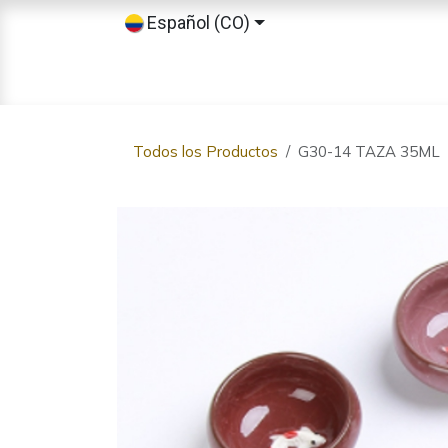
Ir al contenido
Español (CO)
Inicio
Tienda
Sobre nosotros
Todos los Productos
G30-14 TAZA 35ML