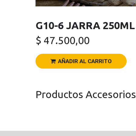
G10-6 JARRA 250ML
$
47.500,00
AÑADIR AL CARRITO
Productos Accesorios