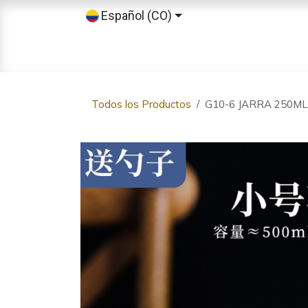
Ir al contenido
Español (CO)
Inicio
Tienda
Sobre nosotros
Todos los Productos
G10-6 JARRA 250ML