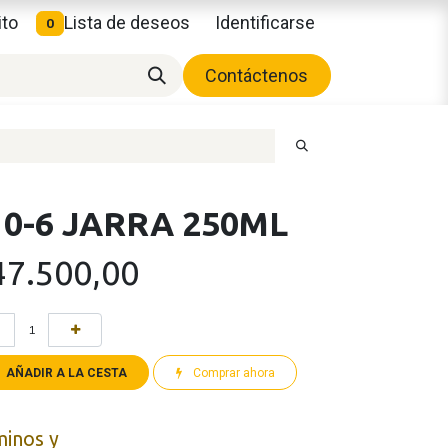
ito
Lista de deseos
Identificarse
0
Contáctenos
0-6 JARRA 250ML
47.500,00
AÑADIR A LA CESTA
Comprar ahora
minos y