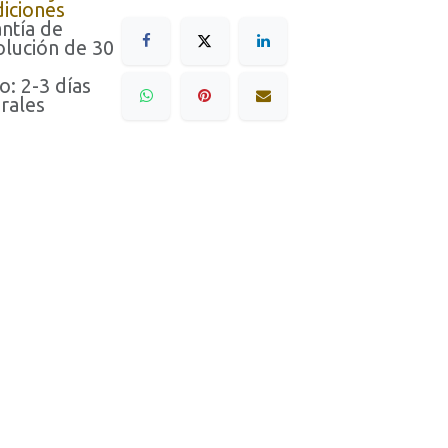
iciones
ntía de
lución de 30
o: 2-3 días
rales