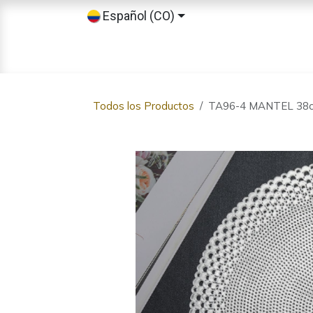
Ir al contenido
Español (CO)
Inicio
Tienda
Sobre nosotros
Todos los Productos
TA96-4 MANTEL 38