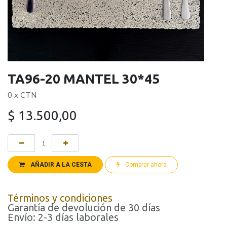
TA96-20 MANTEL 30*45
0 x CTN
$
13.500,00
AÑADIR A LA CESTA
Comprar ahora
Términos y condiciones
Garantía de devolución de 30 días
Envío: 2-3 días laborales