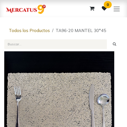
Ir al contenido
0
Todos los Productos
TA96-20 MANTEL 30*45