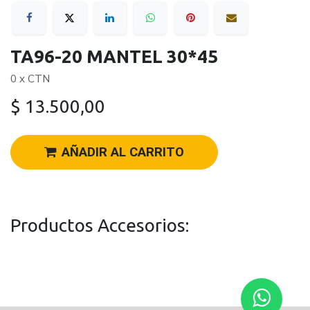
TA96-20 MANTEL 30*45
0 x CTN
$
13.500,00
AÑADIR AL CARRITO
Productos Accesorios: