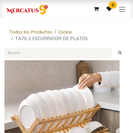
Ir al contenido
0
Todos los Productos
Cocina
TA70-2 ESCURRIDOR DE PLATOS