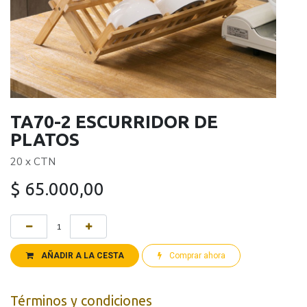
TA70-2 ESCURRIDOR DE
PLATOS
20 x CTN
$
65.000,00
AÑADIR A LA CESTA
Comprar ahora
Términos y condiciones