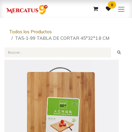
Ir al contenido
0
Todos los Productos
TA5-1-99 TABLA DE CORTAR 45*32*1.8 CM