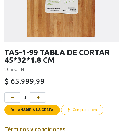
TA5-1-99 TABLA DE CORTAR
45*32*1.8 CM
20 x CTN
$
65.999,99
AÑADIR A LA CESTA
Comprar ahora
Términos y condiciones