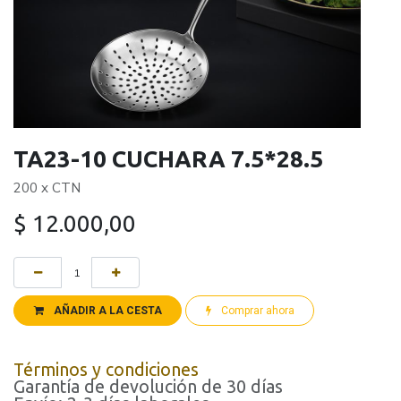
TA23-10 CUCHARA 7.5*28.5
200 x CTN
$
12.000,00
AÑADIR A LA CESTA
Comprar ahora
Términos y condiciones
Garantía de devolución de 30 días