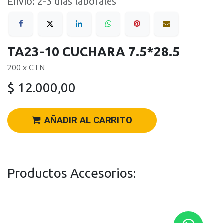
Envío: 2-3 días laborales
TA23-10 CUCHARA 7.5*28.5
200 x CTN
$
12.000,00
AÑADIR AL CARRITO
Productos Accesorios: