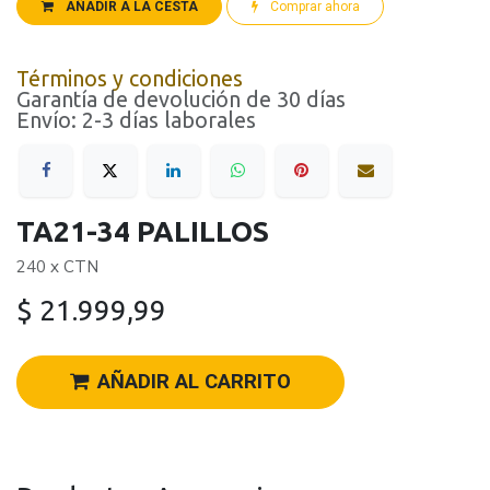
AÑADIR A LA CESTA
Comprar ahora
Términos y condiciones
Garantía de devolución de 30 días
Envío: 2-3 días laborales
TA21-34 PALILLOS
240 x CTN
$
21.999,99
AÑADIR AL CARRITO