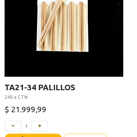
TA21-34 PALILLOS
240 x CTN
$
21.999,99