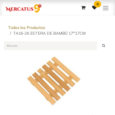
Ir al contenido
0
Todos los Productos
TA16-26 ESTERA DE BAMBÚ 17*17CM