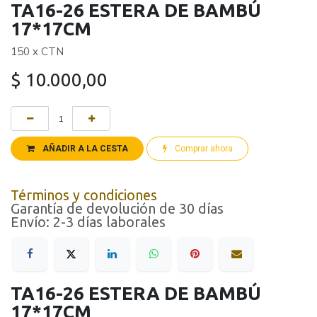
TA16-26 ESTERA DE BAMBÚ
17*17CM
150 x CTN
$
10.000,00
AÑADIR A LA CESTA
Comprar ahora
Términos y condiciones
Garantía de devolución de 30 días
Envío: 2-3 días laborales
TA16-26 ESTERA DE BAMBÚ
17*17CM