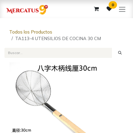
Ir al contenido
0
Todos los Productos
TA113-4 UTENSILIOS DE COCINA 30 CM