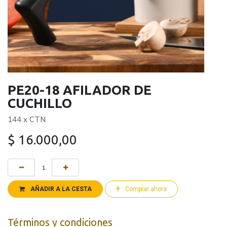
PE20-18 AFILADOR DE
CUCHILLO
144 x CTN
$
16.000,00
AÑADIR A LA CESTA
Comprar ahora
Términos y condiciones