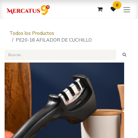
Ir al contenido
0
Todos los Productos
PE20-18 AFILADOR DE CUCHILLO