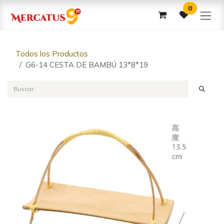
Ir al contenido
0
Todos los Productos
G6-14 CESTA DE BAMBÚ 13*8*19