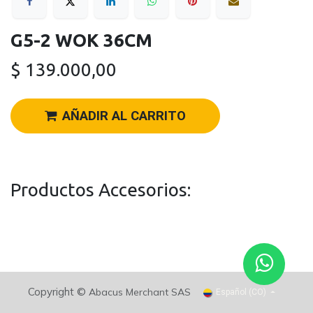
G5-2 WOK 36CM
$
139.000,00
AÑADIR AL CARRITO
Productos Accesorios:
Copyright ©
Abacus Merchant SAS
Español (CO)