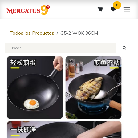
Ir al contenido
0
Todos los Productos
G5-2 WOK 36CM