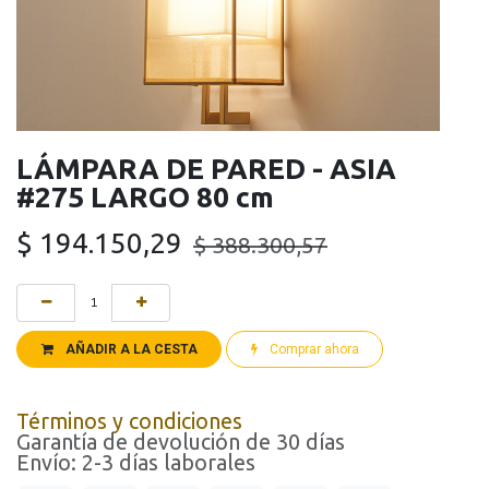
LÁMPARA DE PARED - ASIA
#275 LARGO 80 cm
$
194.150,29
$
388.300,57
AÑADIR A LA CESTA
Comprar ahora
Términos y condiciones
Garantía de devolución de 30 días
Envío: 2-3 días laborales