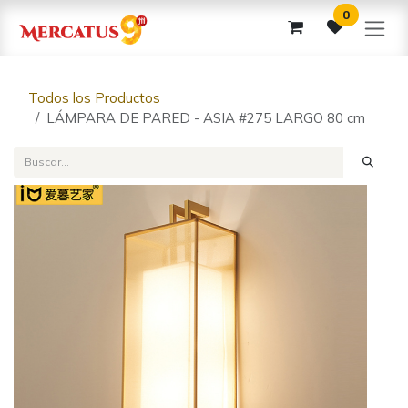
Ir al contenido
0
Todos los Productos
LÁMPARA DE PARED - ASIA #275 LARGO 80 cm