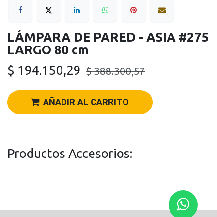
LÁMPARA DE PARED - ASIA #275
LARGO 80 cm
$
194.150,29
$
388.300,57
AÑADIR AL CARRITO
Productos Accesorios: