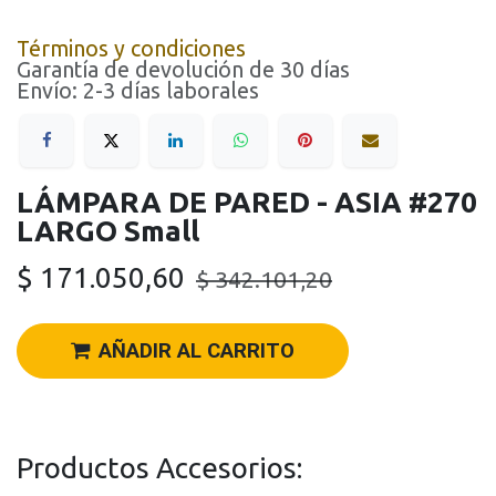
Términos y condiciones
Garantía de devolución de 30 días
Envío: 2-3 días laborales
LÁMPARA DE PARED - ASIA #270
LARGO Small
$
171.050,60
$
342.101,20
AÑADIR AL CARRITO
Productos Accesorios: