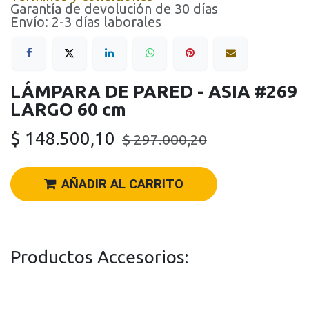
Garantía de devolución de 30 días
Envío: 2-3 días laborales
LÁMPARA DE PARED - ASIA #269
LARGO 60 cm
$
148.500,10
$
297.000,20
AÑADIR AL CARRITO
Productos Accesorios: