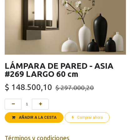
LÁMPARA DE PARED - ASIA
#269 LARGO 60 cm
$
148.500,10
$
297.000,20
AÑADIR A LA CESTA
Comprar ahora
Términos y condiciones