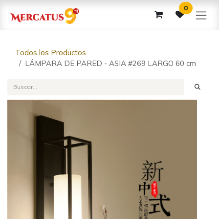
Ir al contenido
0
Todos los Productos
LÁMPARA DE PARED - ASIA #269 LARGO 60 cm